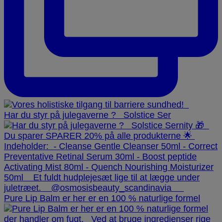
Har du styr på julegaverne ? ⁠ ⁠ Solstice Ser
Pure Lip Balm er her er en 100 % naturlige formel