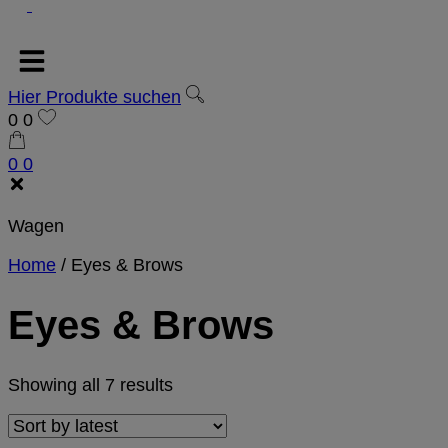
Hier Produkte suchen
0
0
0
0
Wagen
Home
/
Eyes & Brows
Eyes & Brows
Showing all 7 results