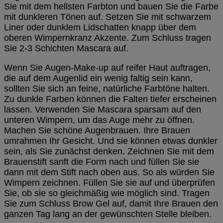
Sie mit dem hellsten Farbton und bauen Sie die Farbe
mit dunkleren Tönen auf. Setzen Sie mit schwarzem
Liner oder dunklem Lidschatten knapp über dem
oberen Wimpernkranz Akzente. Zum Schluss tragen
Sie 2-3 Schichten Mascara auf.
Wenn Sie Augen-Make-up auf reifer Haut auftragen,
die auf dem Augenlid ein wenig faltig sein kann,
sollten Sie sich an feine, natürliche Farbtöne halten.
Zu dunkle Farben können die Falten tiefer erscheinen
lassen. Verwenden Sie Mascara sparsam auf den
unteren Wimpern, um das Auge mehr zu öffnen.
Machen Sie schöne Augenbrauen. Ihre Brauen
umrahmen Ihr Gesicht. Und sie können etwas dunkler
sein, als Sie zunächst denken. Zeichnen Sie mit dem
Brauenstift sanft die Form nach und füllen Sie sie
dann mit dem Stift nach oben aus. So als würden Sie
Wimpern zeichnen. Füllen Sie sie auf und überprüfen
Sie, ob sie so gleichmäßig wie möglich sind. Tragen
Sie zum Schluss Brow Gel auf, damit Ihre Brauen den
ganzen Tag lang an der gewünschten Stelle bleiben.