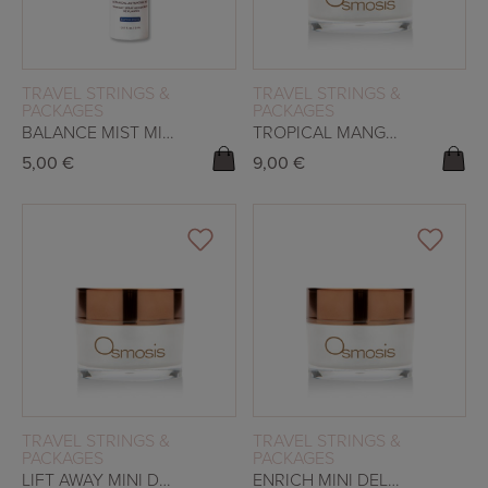
READ MORE
READ MORE
TRAVEL STRINGS &
TRAVEL STRINGS &
PACKAGES
PACKAGES
BALANCE MIST MINI DELUXE
TROPICAL MANGO MINI DELUXE
5,00
€
9,00
€
READ MORE
READ MORE
TRAVEL STRINGS &
TRAVEL STRINGS &
PACKAGES
PACKAGES
LIFT AWAY MINI DELUXE 5ML
ENRICH MINI DELUXE 5ML