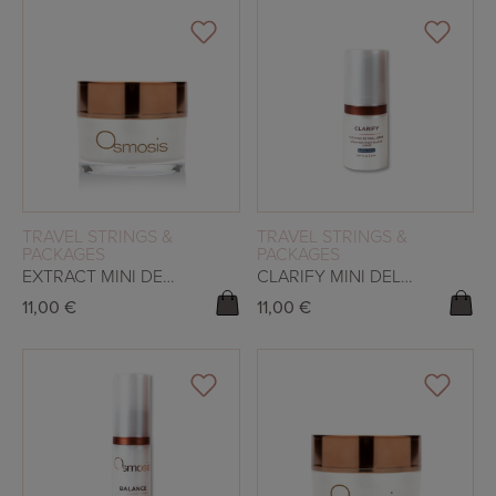
READ MORE
READ MORE
TRAVEL STRINGS &
TRAVEL STRINGS &
PACKAGES
PACKAGES
EXTRACT MINI DELUXE
CLARIFY MINI DELUXE
11,00
€
11,00
€