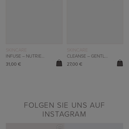
READ MORE
READ MORE
SKINCARE
SKINCARE
INFUSE – NUTRIENT ACTIVATING MIST
CLEANSE – GENTLE CLEANSER 50ML
31,00
€
27,00
€
FOLGEN SIE UNS AUF
INSTAGRAM