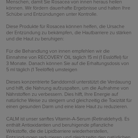
Menschen, damit Sie Rosacea von innen heraus heilen
können. Wir fördern dauerhafte Ergebnisse und halten Ihre
Schübe und Entzündungen unter Kontrolle.
Diese Produkte für Rosacea können helfen, die Ursache
der Entzündung zu bekämpfen, die Hautbarriere zu stärken
und die Haut zu beruhigen:
Für die Behandlung von innen empfehlen wir die
Einnahme von
RECOVERY OIL
täglich 15 ml (1 Esslöffel) für
3 Monate. Danach können Sie auf die Erhaltungsdosis von
5 ml täglich (1 Teelöffel) umsteigen
Dieses konzentrierte Sanddornöl unterstützt die Verdauung
und hilft, die Nahrung aufzuspalten, um die Aufnahme von
Nährstoffen zu verbessern. Dies hilft, Ihre Energie auf
natürliche Weise zu steigern und gleichzeitig die Toxizität für
einen gesunden Darm und eine klare Haut zu reduzieren.
CALM ist unser sanftes Vitamin-A-Serum (Retinaldehyd). Es
enthält Antioxidantien und beruhigende pflanzliche
Wirkstoffe, die die Lipidbarriere wiederherstellen,
Entzündungen reduzieren und gleichzeitig den natürlichen