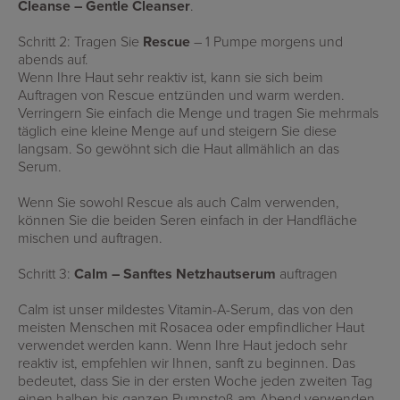
Cleanse – Gentle Cleanser
.
Schritt 2: Tragen Sie
Rescue
– 1 Pumpe morgens und
abends auf.
Wenn Ihre Haut sehr reaktiv ist, kann sie sich beim
Auftragen von Rescue entzünden und warm werden.
Verringern Sie einfach die Menge und tragen Sie mehrmals
täglich eine kleine Menge auf und steigern Sie diese
langsam. So gewöhnt sich die Haut allmählich an das
Serum.
Wenn Sie sowohl Rescue als auch Calm verwenden,
können Sie die beiden Seren einfach in der Handfläche
mischen und auftragen.
Schritt 3:
Calm – Sanftes Netzhautserum
auftragen
Calm ist unser mildestes Vitamin-A-Serum, das von den
meisten Menschen mit Rosacea oder empfindlicher Haut
verwendet werden kann. Wenn Ihre Haut jedoch sehr
reaktiv ist, empfehlen wir Ihnen, sanft zu beginnen. Das
bedeutet, dass Sie in der ersten Woche jeden zweiten Tag
einen halben bis ganzen Pumpstoß am Abend verwenden.