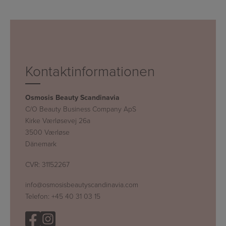
Kontaktinformationen
Osmosis Beauty Scandinavia
C/O Beauty Business Company ApS
Kirke Værløsevej 26a
3500 Værløse
Dänemark
CVR: 31152267
info@osmosisbeautyscandinavia.com
Telefon:
+45 40 31 03 15