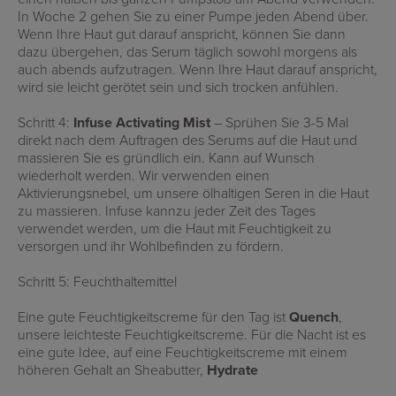
In Woche 2 gehen Sie zu einer Pumpe jeden Abend über.
Wenn Ihre Haut gut darauf anspricht, können Sie dann
dazu übergehen, das Serum täglich sowohl morgens als
auch abends aufzutragen. Wenn Ihre Haut darauf anspricht,
wird sie leicht gerötet sein und sich trocken anfühlen.
Schritt 4:
Infuse Activating Mist
–
Sprühen Sie 3-5 Mal
direkt nach dem Auftragen des Serums auf die Haut und
massieren Sie es gründlich ein.
Kann auf Wunsch
wiederholt werden.
Wir verwenden einen
Aktivierungsnebel, um unsere ölhaltigen Seren in die Haut
zu massieren.
Infuse kann
zu jeder Zeit des Tages
verwendet werden, um die Haut mit Feuchtigkeit zu
versorgen und ihr Wohlbefinden zu fördern.
Schritt 5: Feuchthaltemittel
Eine gute Feuchtigkeitscreme für den Tag ist
Quench
,
unsere leichteste Feuchtigkeitscreme. Für die Nacht ist es
eine gute Idee, auf eine Feuchtigkeitscreme mit einem
höheren Gehalt an Sheabutter,
Hydrate