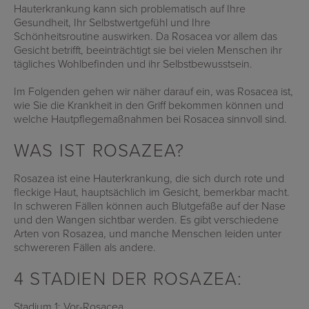
Hauterkrankung kann sich problematisch auf Ihre
Gesundheit, Ihr Selbstwertgefühl und Ihre
Schönheitsroutine auswirken. Da Rosacea vor allem das
Gesicht betrifft, beeinträchtigt sie bei vielen Menschen ihr
tägliches Wohlbefinden und ihr Selbstbewusstsein.
Im Folgenden gehen wir näher darauf ein, was Rosacea ist,
wie Sie die Krankheit in den Griff bekommen können und
welche Hautpflegemaßnahmen bei Rosacea sinnvoll sind.
WAS IST ROSAZEA?
Rosazea ist eine Hauterkrankung, die sich durch rote und
fleckige Haut, hauptsächlich im Gesicht, bemerkbar macht.
In schweren Fällen können auch Blutgefäße auf der Nase
und den Wangen sichtbar werden. Es gibt verschiedene
Arten von Rosazea, und manche Menschen leiden unter
schwereren Fällen als andere.
4 STADIEN DER ROSAZEA:
Stadium 1: Vor-Rosacea