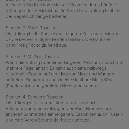
In diesem Stadium kann sich die Rosazea durch häufige
Rötungen der Gesichtshaut äußern. Diese Rötung bleibt in
der Regel nicht lange bestehen.
Stadium 2: Milde Rosazea
Die Rötung bleibt über einen längeren Zeitraum bestehen,
da die kleinen Blutgefäße offen bleiben. Die Haut sieht
dann “rosig” oder glühend aus.
Stadium 3: Mäßige Rosazea
Wenn die Rötung über einen längeren Zeitraum, manchmal
mehrere Tage, anhält. Es kann auch eine halbwegs
dauerhafte Rötung auf der Haut von Nase und Wangen
auftreten. Sie können auch kleine sichtbare Blutgefäße
(Kapillaren) in den geröteten Bereichen sehen.
Stadium 4: Schwere Rosazea
Die Rötung wird extrem intensiv und kann mit
Entzündungen, Schwellungen der Haut, Brennen oder
anderen Schmerzen einhergehen. Es können auch Pusteln
und eine Vergrößerung der Nase auftreten.