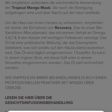
Wir empfehlen außerdem die wöchentliche Anwendung
der
Tropical Mango Mask
, die nach der Reinigung
aufgetragen wird und über Nacht auf der Haut verbleibt.
Um die Haut von innen heraus zu verbessern, empfehlen
wir immer die Einnahme von
Recovery
.
Das ist unser Bio-
Sanddorn-/Macadamiaöl, das mit seinem Gehalt an Omega
3,6,7 & 9 den Körper mit wichtigen Fettsäuren versorgt. Das
Öl hat eine präbiotische Wirkung, die das Darmsystem
stabilisiert, was sich positiv auf den Hautzustand auswirken
wird. Das Öl wird täglich eingenommen, 1 Esslöffel. Es kann
in einem Ingwer-Shot, mit etwas Saft oder in einem
Smoothie eingenommen werden. Das Öl darf nicht erhitzt
werden.
WIR EMPFEHLEN IMMER BEHANDLUNGEN DURCH EINEN
PROFESSIONELLEN PRAKTIKER MIT WISSEN ÜBER
OSMOSE.
LESEN SIE
HIER
ÜBER
DIE
GESICHTSINFUSIONSBEHANDLUNG