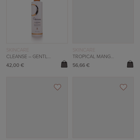
READ MORE
READ MORE
SKINCARE
SKINCARE
CLEANSE – GENTLE CLEANSER 200ML
TROPICAL MANGO- BARRIER REPAIR MASK
42,00
€
56,66
€