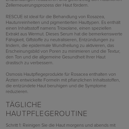
Zellerneuerungsprozess der Haut fördern.
RESCUE
ist ideal für die Behandlung von Rosazea,
Hautunreinheiten und pigmentierten Hauttypen. Es enthält
einen Inhaltsstoff namens Trioxolane, einen speziellen
Extrakt aus Wermut. Dieses Serum hat die bemerkenswerte
Fähigkeit, Giftstoffe zu neutralisieren, Entzündungen zu
lindern, die epidermale Wundheilung zu aktivieren, das
Erscheinungsbild von Poren zu minimieren und die Textur,
den Ton und die allgemeine Gesundheit Ihrer Haut
drastisch zu verbessern.
Osmosis Hautpflegeprodukte für Rosacea enthalten von
Ärzten entwickelte Formeln mit pflanzlichen Inhaltsstoffen,
die entzündete Haut beruhigen und die Symptome
reduzieren.
TÄGLICHE
HAUTPFLEGEROUTINE
Schritt 1: Reinigen Sie die Haut morgens und abends mit