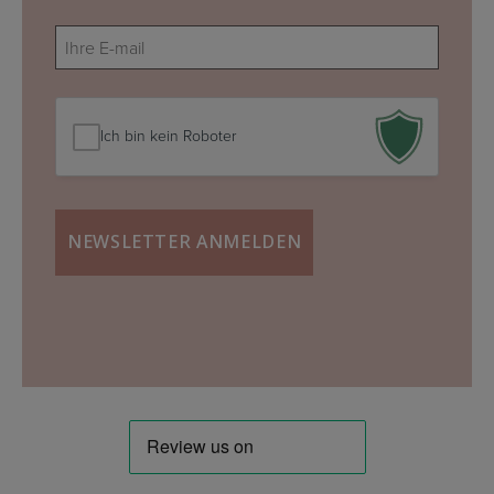
E-
mail
(erforderlich)
Ich bin kein Roboter