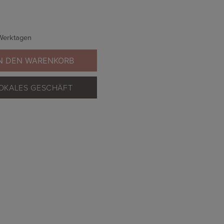
 Werktagen
N DEN WARENKORB
 LOKALES GESCHÄFT