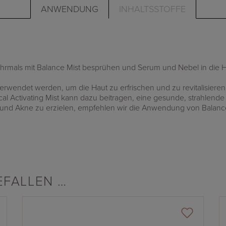
ANWENDUNG
INHALTSSTOFFE
als mit Balance Mist besprühen und Serum und Nebel in die H
rwendet werden, um die Haut zu erfrischen und zu revitalisieren
 Activating Mist kann dazu beitragen, eine gesunde, strahlende 
nd Akne zu erzielen, empfehlen wir die Anwendung von Balance
EFALLEN …