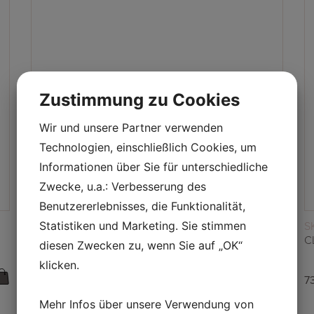
Zustimmung zu Cookies
Wir und unsere Partner verwenden
Technologien, einschließlich Cookies, um
Informationen über Sie für unterschiedliche
Zwecke, u.a.: Verbesserung des
Benutzererlebnisses, die Funktionalität,
WEITERLESEN
SKINCARE
S
Statistiken und Marketing. Sie stimmen
EXTRACT PURIFYING CHARCOAL MASK
C
diesen Zwecken zu, wenn Sie auf „OK“
klicken.
56,66
€
7
Mehr Infos über unsere Verwendung von