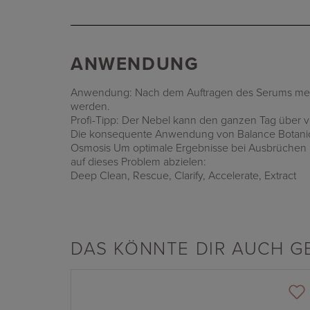
ANWENDUNG
Anwendung: Nach dem Auftragen des Serums mehrm
werden.
Profi-Tipp: Der Nebel kann den ganzen Tag über ve
Die konsequente Anwendung von Balance Botanical
Osmosis Um optimale Ergebnisse bei Ausbrüchen u
auf dieses Problem abzielen:
Deep Clean
,
Rescue
,
Clarify
,
Accelerate
,
Extract
DAS KÖNNTE DIR AUCH G