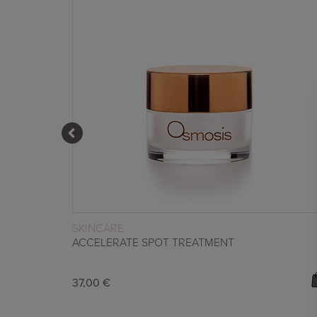
WEITERLESEN
SKINCARE
L
ACCELERATE SPOT TREATMENT
37,00
€