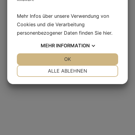
Mehr Infos über unsere Verwendung von
Cookies und die Verarbeitung
personenbezogener Daten finden Sie
hier
.
MEHR
INFORMATION
JA
NEIN
OK
JA
NEIN
NOTWENDIG
PRÄFERENZEN
ALLE ABLEHNEN
JA
NEIN
JA
NEIN
MARKETING
STATISTIKEN