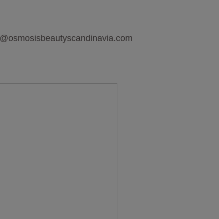
nfo@osmosisbeautyscandinavia.com