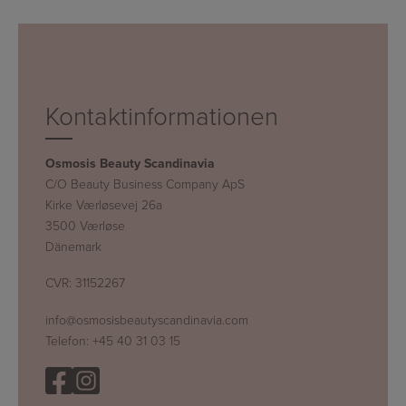
Kontaktinformationen
Osmosis Beauty Scandinavia
C/O Beauty Business Company ApS
Kirke Værløsevej 26a
3500 Værløse
Dänemark
CVR: 31152267
info@osmosisbeautyscandinavia.com
Telefon:
+45 40 31 03 15