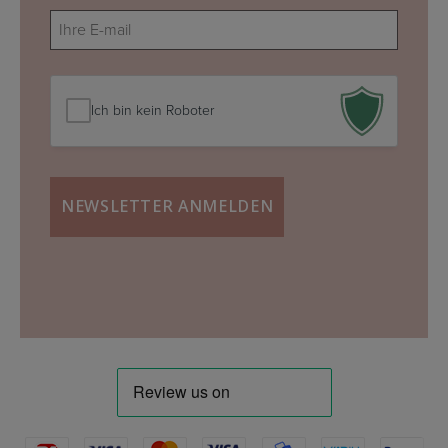
E-
mail
(erforderlich)
Ich bin kein Roboter