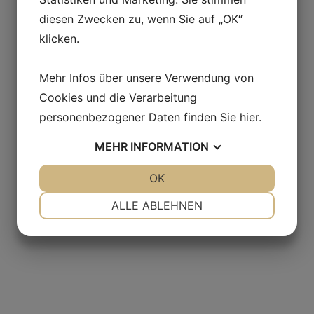
diesen Zwecken zu, wenn Sie auf „OK“
klicken.
Mehr Infos über unsere Verwendung von
Cookies und die Verarbeitung
personenbezogener Daten finden Sie
hier
.
MEHR
INFORMATION
JA
NEIN
OK
JA
NEIN
NOTWENDIG
PRÄFERENZEN
ALLE ABLEHNEN
JA
NEIN
JA
NEIN
MARKETING
STATISTIKEN