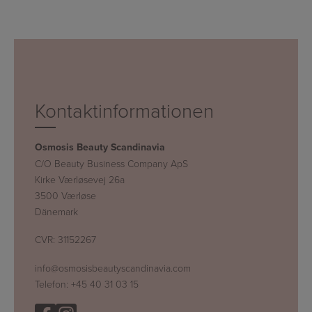
Kontaktinformationen
Osmosis Beauty Scandinavia
C/O Beauty Business Company ApS
Kirke Værløsevej 26a
3500 Værløse
Dänemark
CVR: 31152267
info@osmosisbeautyscandinavia.com
Telefon:
+45 40 31 03 15