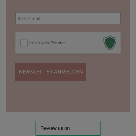
E-
mail
(erforderlich)
Ich bin kein Roboter