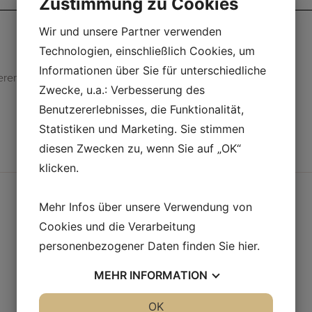
Zustimmung zu Cookies
Wir und unsere Partner verwenden
Technologien, einschließlich Cookies, um
Informationen über Sie für unterschiedliche
eren auftragen
Zwecke, u.a.: Verbesserung des
Benutzererlebnisses, die Funktionalität,
Statistiken und Marketing. Sie stimmen
diesen Zwecken zu, wenn Sie auf „OK“
klicken.
Mehr Infos über unsere Verwendung von
Cookies und die Verarbeitung
personenbezogener Daten finden Sie
hier
.
MEHR
INFORMATION
JA
NEIN
OK
JA
NEIN