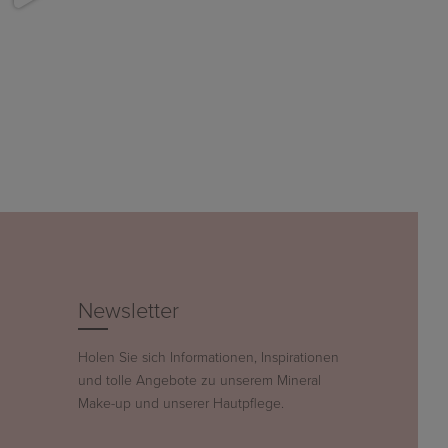
Newsletter
Holen Sie sich Informationen, Inspirationen
und tolle Angebote zu unserem Mineral
Make-up und unserer Hautpflege.