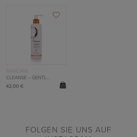
WEITERLESEN
SKINCARE
CLEANSE – GENTLE CLEANSER 200ML
42,00
€
FOLGEN SIE UNS AUF