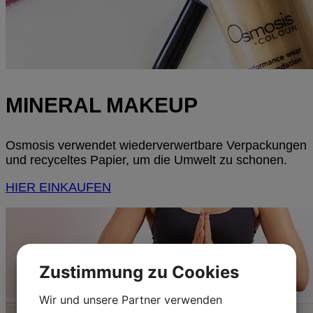
MINERAL MAKEUP
Osmosis verwendet wiederverwertbare Verpackungen
und recyceltes Papier, um die Umwelt zu schonen.
HIER EINKAUFEN
Zustimmung zu Cookies
Wir und unsere Partner verwenden