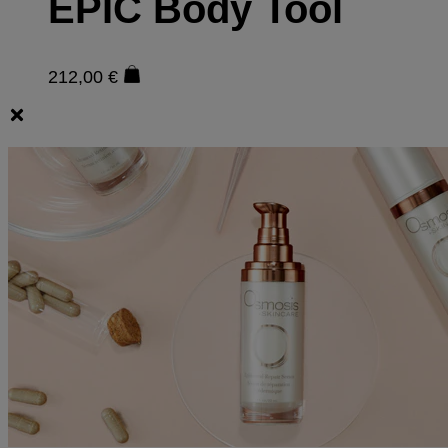
EPIC Body Tool
212,00
€