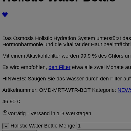
Das Osmosis Holistic Hydration System unterstützt das i
Hormonharmonie und die Vitalität der Haut beeinträcht
Mit einem Aktivkohlefilter werden 99,9 % des Chlors un
Es wird empfohlen,
den Filter
etwa alle zwei Monate a
HINWEIS: Saugen Sie das Wasser durch den Filter auf,
Artikelnummer:
OMD-MRT-WTR-BOT
Kategorie:
NEW
46,90
€
Vorrätig
- Versand in 1-3 Werktagen
Holistic Water Bottle Menge
–