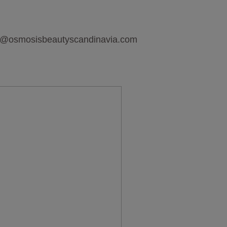
nfo@osmosisbeautyscandinavia.com