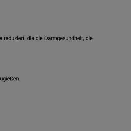
e reduziert, die die Darmgesundheit, die
zugießen.