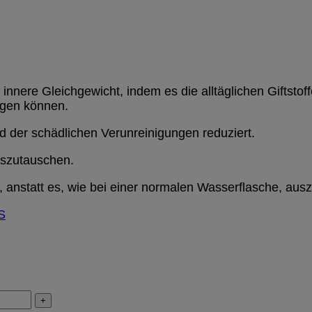
nnere Gleichgewicht, indem es die alltäglichen Giftstoff
igen können.
d der schädlichen Verunreinigungen reduziert.
uszutauschen.
 anstatt es, wie bei einer normalen Wasserflasche, aus
S
+